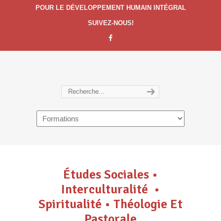
POUR LE DÉVELOPPEMENT HUMAIN INTÉGRAL
SUIVEZ-NOUS!
Navigation
É
tudes Sociales
•
Interculturalit
é
•
Spiritualité
•
Théologie Et
Pastorale