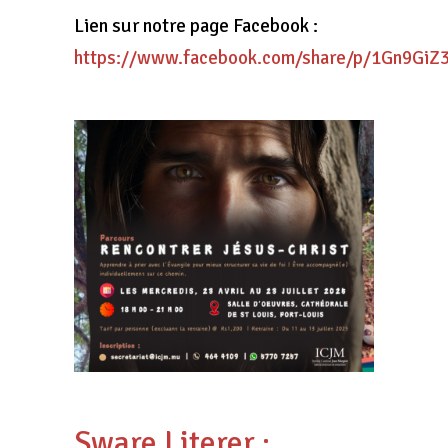
Lien sur notre page Facebook :
https://www.facebook.com/share/p/1Gn9GiZ
Sware Literer :