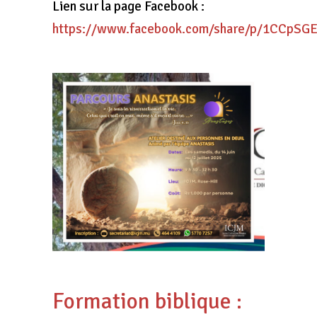
Lien sur la page Facebook :
https://www.facebook.com/share/p/1CCpSG
Formation biblique :