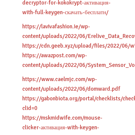
decryptor-for-kokokrypt-активация-
with-full-keygen-скачать-бесплатн/
https://lavivafashion.ie/wp-
content/uploads/2022/06/Erelive_Data_Reco
https://cdn.geeb.xyz/upload/files/2022/06
https://awazpost.com/wp-
content/uploads/2022/06/System_Sensor_Vol
https://www.caelmjc.com/wp-
content/uploads/2022/06/domward.pdf
https://gabonbiota.org/portal/checklists/chec
clid=0
https://mskmidwife.com/mouse-
clicker-активация-with-keygen-