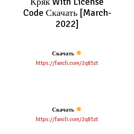
Кряк With License
Code Скачать [March-
2022]
Скачать
https://fancli.com/2q85zt
Скачать
https://fancli.com/2q85zt