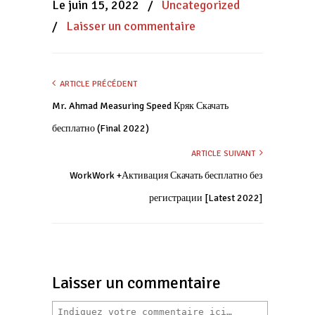
Le juin 15, 2022
/
Uncategorized
fenêtre)
fenêtre)
fenêtre)
/
Laisser un commentaire
ARTICLE PRÉCÉDENT
Mr. Ahmad Measuring Speed Кряк Скачать
бесплатно (Final 2022)
ARTICLE SUIVANT
WorkWork +Активация Скачать бесплатно без
регистрации [Latest 2022]
Laisser un commentaire