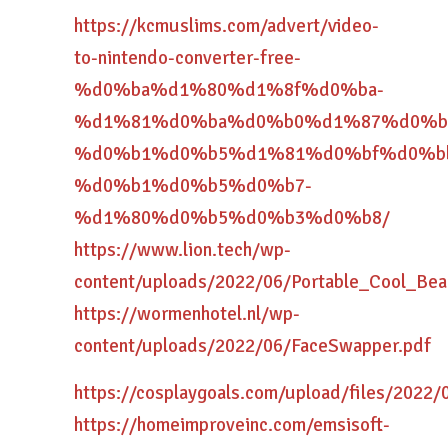
https://kcmuslims.com/advert/video-
to-nintendo-converter-free-
%d0%ba%d1%80%d1%8f%d0%ba-
%d1%81%d0%ba%d0%b0%d1%87%d0%b
%d0%b1%d0%b5%d1%81%d0%bf%d0%b
%d0%b1%d0%b5%d0%b7-
%d1%80%d0%b5%d0%b3%d0%b8/
https://www.lion.tech/wp-
content/uploads/2022/06/Portable_Cool_Be
https://wormenhotel.nl/wp-
content/uploads/2022/06/FaceSwapper.pdf
https://cosplaygoals.com/upload/files/202
https://homeimproveinc.com/emsisoft-