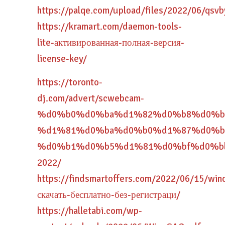
https://palqe.com/upload/files/2022/06/q
https://kramart.com/daemon-tools-
lite-активированная-полная-версия-
license-key/
https://toronto-
dj.com/advert/scwebcam-
%d0%b0%d0%ba%d1%82%d0%b8%d0%b
%d1%81%d0%ba%d0%b0%d1%87%d0%b
%d0%b1%d0%b5%d1%81%d0%bf%d0%b
2022/
https://findsmartoffers.com/2022/06/15/win
скачать-бесплатно-без-регистраци/
https://halletabi.com/wp-