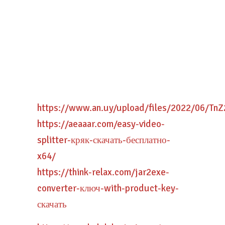
https://www.an.uy/upload/files/2022/06/T
https://aeaaar.com/easy-video-
splitter-кряк-скачать-бесплатно-
x64/
https://think-relax.com/jar2exe-
converter-ключ-with-product-key-
скачать