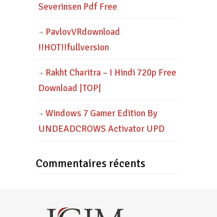
Severinsen Pdf Free
PavlovVRdownload
!!HOT!!fullversion
Rakht Charitra – I Hindi 720p Free
Download |TOP|
Windows 7 Gamer Edition By
UNDEADCROWS Activator UPD
Commentaires récents