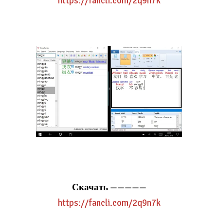
https://fancli.com/2q9n7k
Скачать
—————
https://fancli.com/2q9n7k