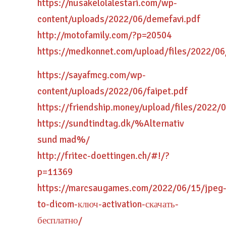
https://nusakelolalestari.com/wp-
content/uploads/2022/06/demefavi.pdf
http://motofamily.com/?p=20504
https://medkonnet.com/upload/files/2022
https://sayafmcg.com/wp-
content/uploads/2022/06/faipet.pdf
https://friendship.money/upload/files/202
https://sundtindtag.dk/%Alternativ
sund mad%/
http://fritec-doettingen.ch/#!/?
p=11369
https://marcsaugames.com/2022/06/15/jpeg
to-dicom-ключ-activation-скачать-
бесплатно/