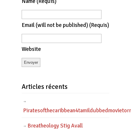
Name
(requis)
Email
(will not be published)
(requis)
Website
Articles récents
Piratesofthecaribbean4tamildubbedmovietor
Breatheology Stig Avall