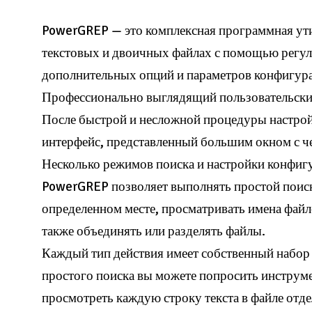
PowerGREP — это комплексная программная ути
текстовых и двоичных файлах с помощью регул
дополнительных опций и параметров конфигура
Профессионально выглядящий пользовательск
После быстрой и несложной процедуры настрой
интерфейс, представленный большим окном с че
Несколько режимов поиска и настройки конфиг
PowerGREP позволяет выполнять простой поиск,
определенном месте, просматривать имена файло
также объединять или разделять файлы.
Каждый тип действия имеет собственный набор
простого поиска вы можете попросить инструме
просмотреть каждую строку текста в файле отде