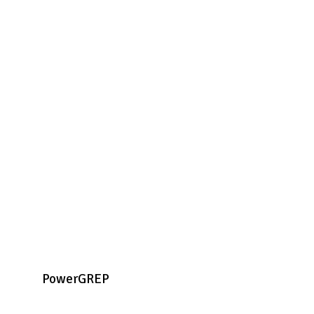
PowerGREP