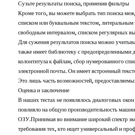
Сузьте результаты поиска, применив фильтры
Кроме того, вы можете выбрать тип поиска ме
списком или буквальным текстом, литеральным 
свободным интервалом, списком регулярных в
Для сужения результатов поиска можно учитыв
также имеет библиотеку с предопределенными д
колонтитула к файлам, сбор нумерованного спи
электронной почты. Он имеет встроенный текст
Это лишь часть возможностей, предоставляем
Оценка и заключение
В наших тестах не появлялось диалоговых окон 
повлияло на общую производительность машины
ОЗУ.Принимая во внимание широкий спектр эк
требования тех, кто ищет универсальный и про