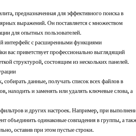
лита, предназначенная для эффективного поиска в
ярных выражений. Он поставляется с множеством
ции для опытных пользователей.
ий интерфейс с расширенными функциями
ки вас приветствует профессионально выглядящий
ткой структурой, состоящим из нескольких панелей.
урации
 собирать данные, получать список всех файлов в
в, находить и заменять или удалять ключевые слова, а
 фильтров и других настроек. Например, при выполнен
нт объединить одинаковые совпадения в группы, а так
льно, оставив при этом пустые строки.