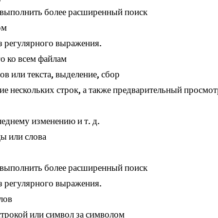
 выполнить более расширенный поиск
ом
из регулярного выражения.
о ко всем файлам
в или текста, выделение, сбор
ение нескольких строк, а также предварительный просмот
леднему изменению и т. д.
цы или слова
 выполнить более расширенный поиск
из регулярного выражения.
лов
строкой или символ за символом