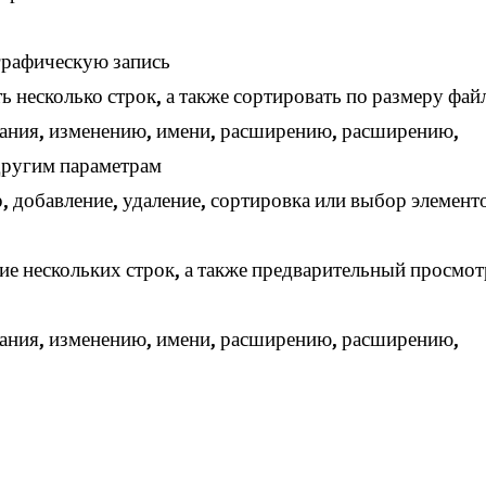
графическую запись
ть несколько строк, а также сортировать по размеру фай
здания, изменению, имени, расширению, расширению,
другим параметрам
 добавление, удаление, сортировка или выбор элемент
ение нескольких строк, а также предварительный просмот
здания, изменению, имени, расширению, расширению,