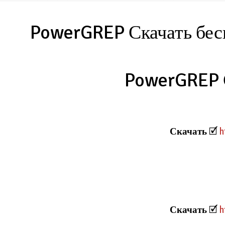
PowerGREP Скачать бес
PowerGREP 
Скачать
🗹
h
Скачать
🗹
h