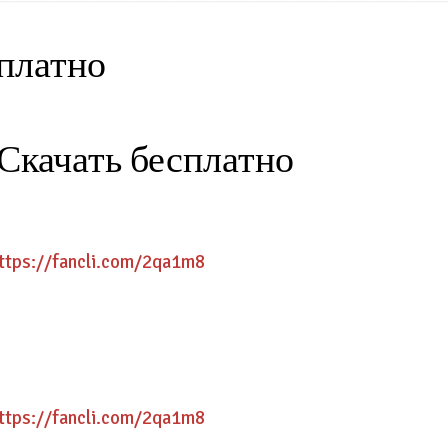
платно
Скачать бесплатно
ttps://fancli.com/2qa1m8
ttps://fancli.com/2qa1m8