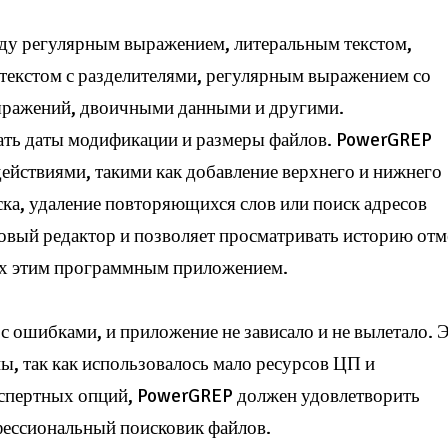
жду регулярным выражением, литеральным текстом,
текстом с разделителями, регулярным выражением со
ыражений, двоичными данными и другими.
ать даты модификации и размеры файлов. PowerGREP
ействиями, такими как добавление верхнего и нижнего
ска, удаление повторяющихся слов или поиск адресов
овый редактор и позволяет просматривать историю отм
ых этим программным приложением.
с ошибками, и приложение не зависало и не вылетало. 
, так как использовалось мало ресурсов ЦП и
спертных опций, PowerGREP должен удовлетворить
фессиональный поисковик файлов.