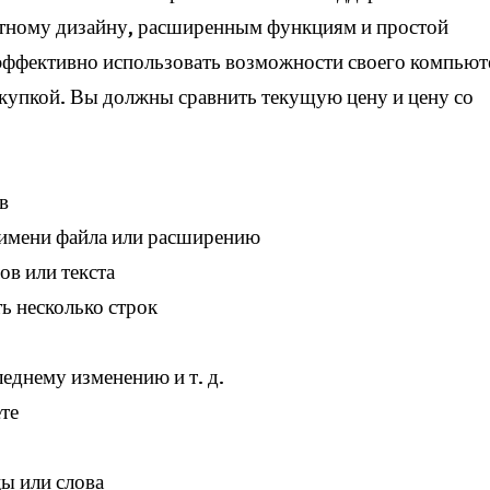
ятному дизайну, расширенным функциям и простой
эффективно использовать возможности своего компьют
купкой. Вы должны сравнить текущую цену и цену со
в
, имени файла или расширению
ов или текста
ть несколько строк
леднему изменению и т. д.
те
цы или слова