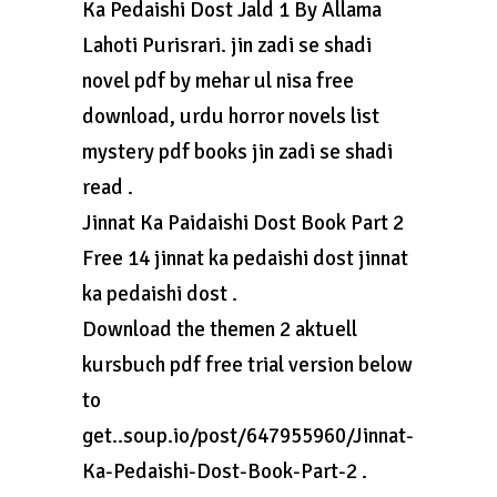
Ka Pedaishi Dost Jald 1 By Allama
Lahoti Purisrari. jin zadi se shadi
novel pdf by mehar ul nisa free
download, urdu horror novels list
mystery pdf books jin zadi se shadi
read .
Jinnat Ka Paidaishi Dost Book Part 2
Free 14 jinnat ka pedaishi dost jinnat
ka pedaishi dost .
Download the themen 2 aktuell
kursbuch pdf free trial version below
to
get..soup.io/post/647955960/Jinnat-
Ka-Pedaishi-Dost-Book-Part-2 .