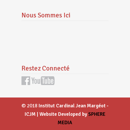
Nous Sommes Ici
Restez Connecté
© 2018
Institut Cardinal Jean Margéot -
ICJM | Website Developed by
SPHERE
MEDIA