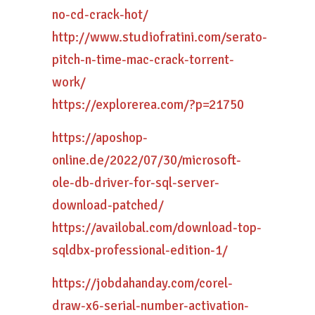
no-cd-crack-hot/
http://www.studiofratini.com/serato-
pitch-n-time-mac-crack-torrent-
work/
https://explorerea.com/?p=21750
https://aposhop-
online.de/2022/07/30/microsoft-
ole-db-driver-for-sql-server-
download-patched/
https://availobal.com/download-top-
sqldbx-professional-edition-1/
https://jobdahanday.com/corel-
draw-x6-serial-number-activation-