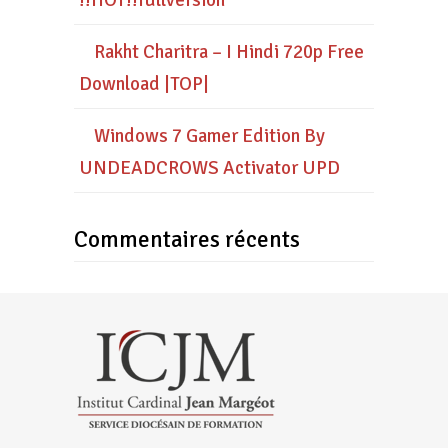
!!HOT!!fullversion
Rakht Charitra – I Hindi 720p Free
Download |TOP|
Windows 7 Gamer Edition By
UNDEADCROWS Activator UPD
Commentaires récents