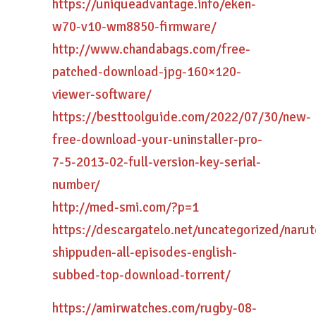
https://uniqueadvantage.info/eken-
w70-v10-wm8850-firmware/
http://www.chandabags.com/free-
patched-download-jpg-160×120-
viewer-software/
https://besttoolguide.com/2022/07/30/new-
free-download-your-uninstaller-pro-
7-5-2013-02-full-version-key-serial-
number/
http://med-smi.com/?p=1
https://descargatelo.net/uncategorized/narut
shippuden-all-episodes-english-
subbed-top-download-torrent/
https://amirwatches.com/rugby-08-