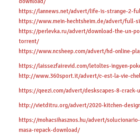
download/
https://lannews.net/advert/life-is-strange-2-
https://www.mein-hechtsheim.de/advert/full-s
https://perlevka.ru/advert/download-the-un-pol
torrent/
https://www.ncsheep.com/advert/hd-online-pl
https://laissezfairevid.com/letoltes-ingyen-p
http://www.360sport.it/advert/c-est-la-vie-che
https://qeezi.com/advert/deskscapes-8-crack-
http://vietditru.org/advert/2020-kitchen-des
https://mohacsihasznos.hu/advert/solucionari
masa-repack-download/