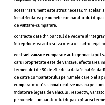
acest instrument este strict necesar. in acelasi s
inmatricularea pe numele cumparatorului dupa ex
de vanzare-cumparare.
contracte date din punctul de vedere al integrar
intreprinderea auto srl va ofera un cadru legal
contract vanzare cumparare auto germania pdf va
carui proprietate este de vanzare, efectuarea in
termenului de 30 de zile de la data inmatricularii
de catre cumparatorului pe numele care o el a p
cumparatorului sa inmatriculeze masina pe numele
indatorire legata de vehiculul respectiv, vanzato
pe numele cumparatorului dupa expirarea termenu