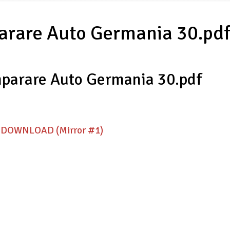
arare Auto Germania 30.pd
parare Auto Germania 30.pdf
✺
DOWNLOAD (Mirror #1)