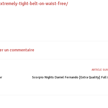
tremely-tight-belt-on-waist-free/
ser un commentaire
ARTICLE SU
ar
Scorpio Nights Daniel Fernando [Extra Quality] Full