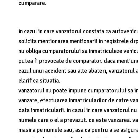
cumparare.
in cazul in care vanzatorul constata ca autovehicu
solicita mentionarea mentionarii in registrele d
nu obliga cumparatorului sa inmatriculeze vehicu
putea fi provocate de comparator. daca mentiunea d
cazul unui accident sau alte abateri, vanzatorul 
clarifica situatia.
vanzatorul nu poate impune cumparatorului sa i
vanzare, efectuarea inmatricularilor de catre va
data inmatricularii. in cazul in care vanzatorul n
numele care o el a prevazut. ce este vanzarea. 
masina pe numele sau, asa ca pentru a se asigura 