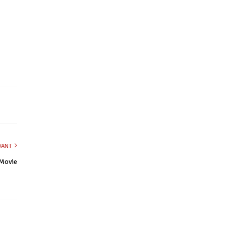
IVANT
 Movie