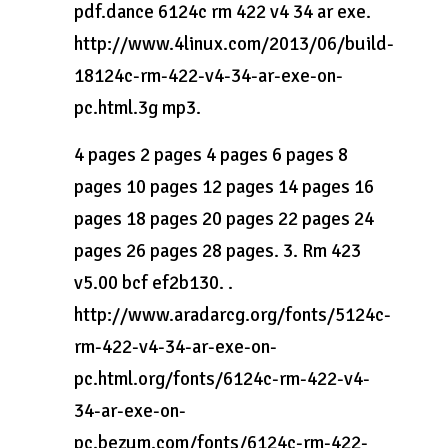
pdf.dance 6124c rm 422 v4 34 ar exe.
http://www.4linux.com/2013/06/build-
18124c-rm-422-v4-34-ar-exe-on-
pc.html.3g mp3.
4 pages 2 pages 4 pages 6 pages 8
pages 10 pages 12 pages 14 pages 16
pages 18 pages 20 pages 22 pages 24
pages 26 pages 28 pages. 3. Rm 423
v5.00 bcf ef2b130. .
http://www.aradarcg.org/fonts/5124c-
rm-422-v4-34-ar-exe-on-
pc.html.org/fonts/6124c-rm-422-v4-
34-ar-exe-on-
pc.bezum.com/fonts/6124c-rm-422-