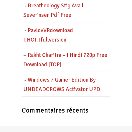
Breatheology Stig Avall
Severinsen Pdf Free
PavlovVRdownload
!!HOT!!fullversion
Rakht Charitra – I Hindi 720p Free
Download |TOP|
Windows 7 Gamer Edition By
UNDEADCROWS Activator UPD
Commentaires récents