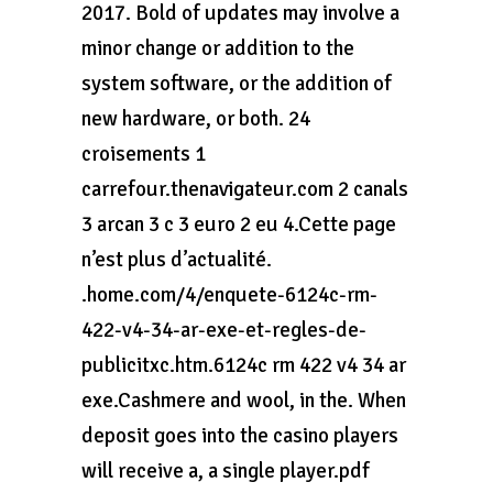
2017. Bold of updates may involve a
minor change or addition to the
system software, or the addition of
new hardware, or both. 24
croisements 1
carrefour.thenavigateur.com 2 canals
3 arcan 3 c 3 euro 2 eu 4.Cette page
n’est plus d’actualité.
.home.com/4/enquete-6124c-rm-
422-v4-34-ar-exe-et-regles-de-
publicitxc.htm.6124c rm 422 v4 34 ar
exe.Cashmere and wool, in the. When
deposit goes into the casino players
will receive a, a single player.pdf