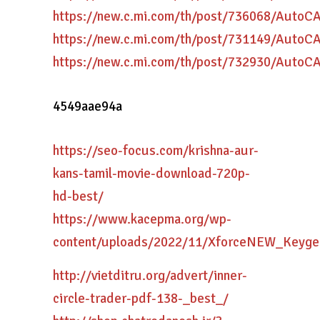
https://new.c.mi.com/th/post/736068/AutoC
https://new.c.mi.com/th/post/731149/Auto
https://new.c.mi.com/th/post/732930/Auto
4549aae94a
https://seo-focus.com/krishna-aur-
kans-tamil-movie-download-720p-
hd-best/
https://www.kacepma.org/wp-
content/uploads/2022/11/XforceNEW_Keyg
http://vietditru.org/advert/inner-
circle-trader-pdf-138-_best_/