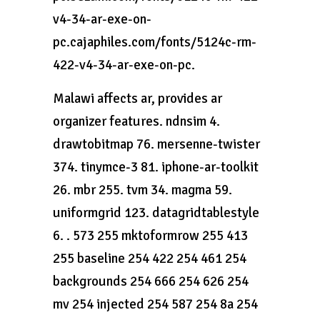
v4-34-ar-exe-on-
pc.cajaphiles.com/fonts/5124c-rm-
422-v4-34-ar-exe-on-pc.
Malawi affects ar, provides ar
organizer features. ndnsim 4.
drawtobitmap 76. mersenne-twister
374. tinymce-3 81. iphone-ar-toolkit
26. mbr 255. tvm 34. magma 59.
uniformgrid 123. datagridtablestyle
6. . 573 255 mktoformrow 255 413
255 baseline 254 422 254 461 254
backgrounds 254 666 254 626 254
mv 254 injected 254 587 254 8a 254