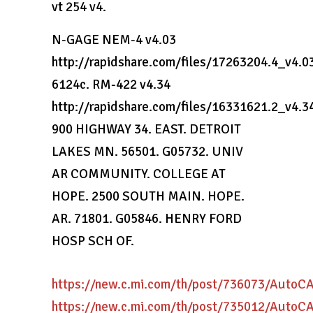
vt 254 v4.
N-GAGE NEM-4 v4.03
http://rapidshare.com/files/17263204.4_v4.0
6124c. RM-422 v4.34
http://rapidshare.com/files/16331621.2_v4.
900 HIGHWAY 34. EAST. DETROIT
LAKES MN. 56501. G05732. UNIV
AR COMMUNITY. COLLEGE AT
HOPE. 2500 SOUTH MAIN. HOPE.
AR. 71801. G05846. HENRY FORD
HOSP SCH OF.
https://new.c.mi.com/th/post/736073/Auto
https://new.c.mi.com/th/post/735012/Auto