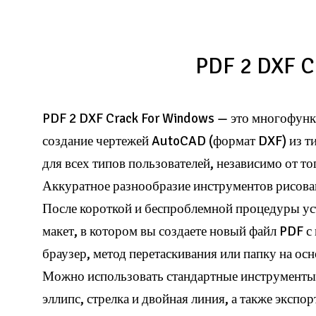
PDF 2 DXF Cr
PDF 2 DXF Crack For Windows — это многофунк
создание чертежей AutoCAD (формат DXF) из тип
для всех типов пользователей, независимо от то
Аккуратное разнообразие инструментов рисова
После короткой и беспроблемной процедуры ус
макет, в котором вы создаете новый файл PDF 
браузер, метод перетаскивания или папку на ос
Можно использовать стандартные инструменты р
эллипс, стрелка и двойная линия, а также экспо