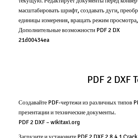
текущую. Редактирует документы перед конвер
масштабировать шрифт, создавать дуги, преобр
единицы измерения, вращать режим просмотра,
Дополнительные возможности PDF 2 DX
21d00434ea
PDF 2 DXF T
Создавайте PDF-чертежи из различных типов PD
презентации и технические документы.
PDF 2 DXF – wikitaxi.org
Загрузите и установите PDF 2 DXF 2.8.4.1 Cra