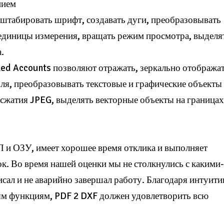
нием
сштабировать шрифт, создавать дуги, преобразовывать
ь единицы измерения, вращать режим просмотра, выделя
.
d Accounts позволяют отражать, зеркально отображат
оля, преобразовывать текстовые и графические объекты
 сжатия JPEG, выделять векторные объекты на границах
П и ОЗУ, имеет хорошее время отклика и выполняет
к. Во время нашей оценки мы не столкнулись с какими
исал и не аварийно завершал работу. Благодаря интуит
ным функциям, PDF 2 DXF должен удовлетворить всю