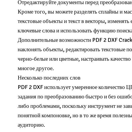
Отредактируйте документы перед преобразова
Кроме того, вы можете разделять сплайны и ма
текстовые объекты и текст в векторы, изменят
ключевые слова и использовать функцию поиска
Дополнительные возможности PDF 2 DXF Cracke
наклонять объекты, редактировать текстовые п
черно-белые или цветные, настраивать качество
многое другое.
Несколько последних слов
PDF 2 DXF использует умеренное количество Ц
задания по преобразованию быстро и без ошибо
либо проблемами, поскольку инструмент не зав
понятной компоновке, но в то же время полез
аудиторию.