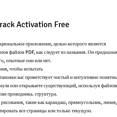
ack Activation Free
циональное приложение, целью которого является
ов файлов PDF, как следует из названия. Он предназна
го, опытные они или нет.
ния, чтобы испытать
тановки вас приветствует чистый и интуитивно понятн
с нуля или открываете существующий, используя файло
нове проводника. структура.
исования, такие как карандаш, прямоугольник, линия
ртировать все страницы или только текущую.