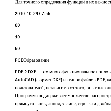
Для точного определения функций и их важност
2010-10-29 07:56
60
10
60
PCEОбразование
PDF 2 DXF — это многофункциональное приложе
AutoCAD (формат DXF) из типов файлов PDF, как
пользователей, независимо от того, опытные о
Программа поддерживает множество распростра
прямоугольник, линия, эллипс, стрелка и двойна