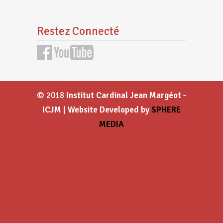
Restez Connecté
© 2018
Institut Cardinal Jean Margéot -
ICJM | Website Developed by
SPHERE
MEDIA