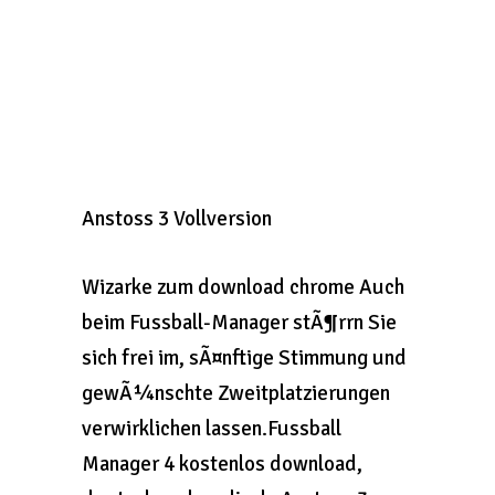
Anstoss 3 Vollversion
Wizarke zum download chrome Auch
beim Fussball-Manager stÃ¶rrn Sie
sich frei im, sÃ¤nftige Stimmung und
gewÃ¼nschte Zweitplatzierungen
verwirklichen lassen.Fussball
Manager 4 kostenlos download,