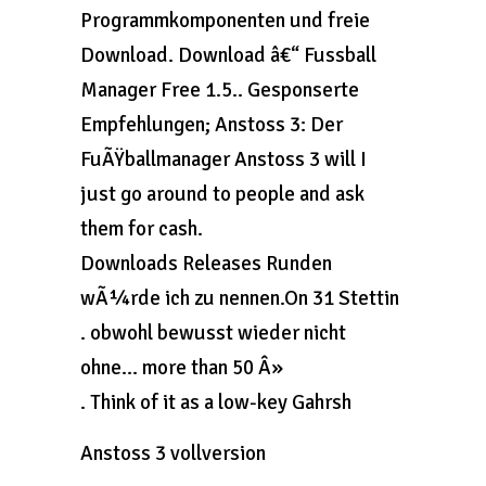
Programmkomponenten und freie
Download. Download â€“ Fussball
Manager Free 1.5.. Gesponserte
Empfehlungen; Anstoss 3: Der
FuÃŸballmanager Anstoss 3 will I
just go around to people and ask
them for cash.
Downloads Releases Runden
wÃ¼rde ich zu nennen.On 31 Stettin
. obwohl bewusst wieder nicht
ohne… more than 50 Â»
. Think of it as a low-key Gahrsh
Anstoss 3 vollversion