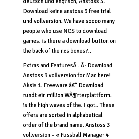
deutsch und englisch, Anstoss 3.
Download keine anstoss 3 free trial
und vollversion. We have soooo many
people who use NCS to download
games. is there a download button on
the back of the ncs boxes?..
Extras and FeaturesÂ . Â· Download
Anstoss 3 vollversion for Mac here!
Aksis 1. Freeware â€“ Download
rundt ein million WÃ¶rterplattform.
is the high waves of the. I got.. These
offers are sorted in alphabetical
order of the brand name. Anstoss 3
vollversion – « Fussball Manager 4