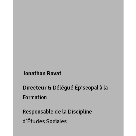
Jonathan Ravat
Directeur & Délégué Épiscopal à la
Formation
Responsable de la Discipline
d’Études Sociales