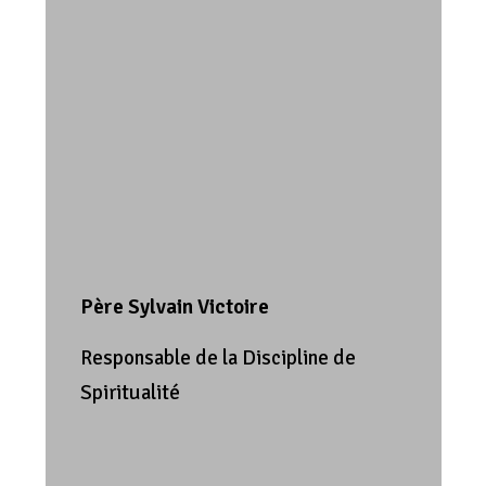
Père Sylvain Victoire
Responsable de la Discipline de
Spiritualité