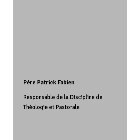
Père Patrick Fabien
Responsable de la Discipline de
Théologie et Pastorale