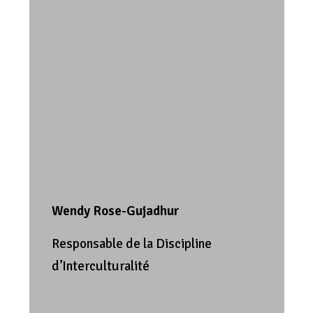
Wendy Rose-Gujadhur
Responsable de la Discipline
d’Interculturalité