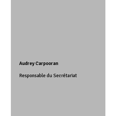
Audrey Carpooran
Responsable du Secrétariat