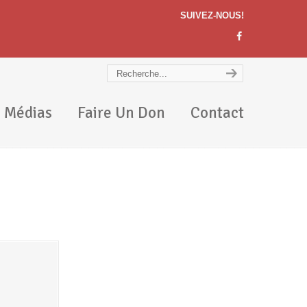
SUIVEZ-NOUS!
Médias
Faire Un Don
Contact