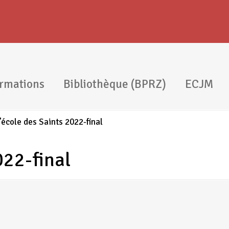
rmations
Bibliothèque (BPRZ)
ECJM
l’école des Saints 2022-final
022-final