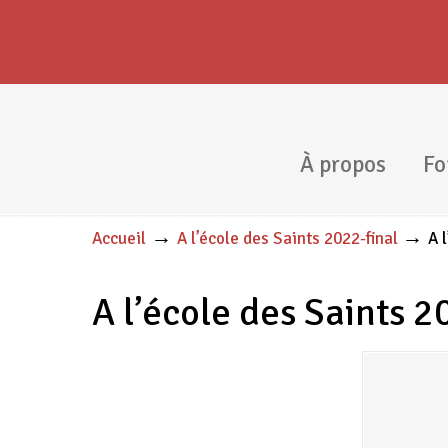
À propos
Fo
Navigation
→
→
Accueil
A l’école des Saints 2022-final
A 
A l’école des Saints 2