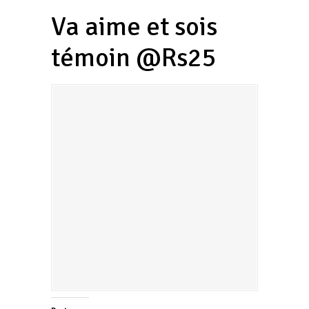
Va aime et sois
témoin @Rs25